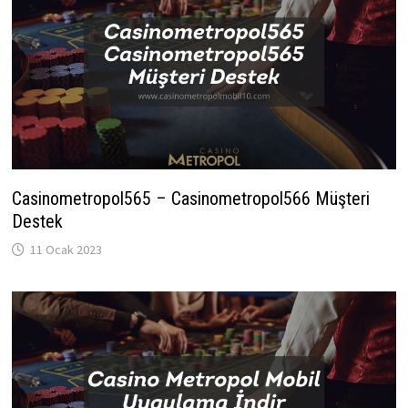
Casinometropol565 – Casinometropol566 Müşteri
Destek
11 Ocak 2023