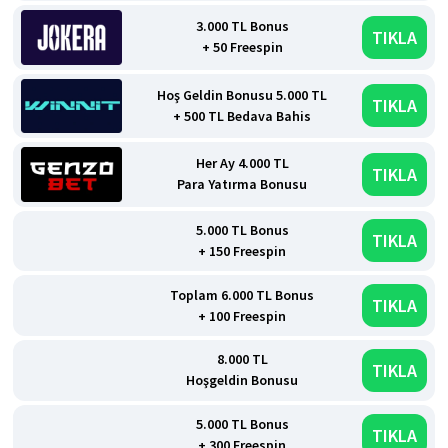
3.000 TL Bonus
TIKLA
+ 50 Freespin
Hoş Geldin Bonusu 5.000 TL
TIKLA
+ 500 TL Bedava Bahis
Her Ay 4.000 TL
TIKLA
Para Yatırma Bonusu
5.000 TL Bonus
TIKLA
+ 150 Freespin
Toplam 6.000 TL Bonus
TIKLA
+ 100 Freespin
8.000 TL
TIKLA
Hoşgeldin Bonusu
5.000 TL Bonus
TIKLA