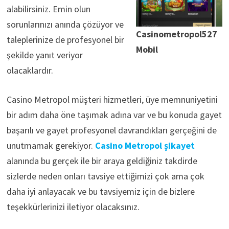
alabilirsiniz. Emin olun
sorunlarınızı anında çözüyor ve
Casinometropol527
taleplerinize de profesyonel bir
Mobil
şekilde yanıt veriyor
olacaklardır.
Casino Metropol müşteri hizmetleri, üye memnuniyetini
bir adım daha öne taşımak adına var ve bu konuda gayet
başarılı ve gayet profesyonel davrandıkları gerçeğini de
unutmamak gerekiyor.
Casino Metropol şikayet
alanında bu gerçek ile bir araya geldiğiniz takdirde
sizlerde neden onları tavsiye ettiğimizi çok ama çok
daha iyi anlayacak ve bu tavsiyemiz için de bizlere
teşekkürlerinizi iletiyor olacaksınız.