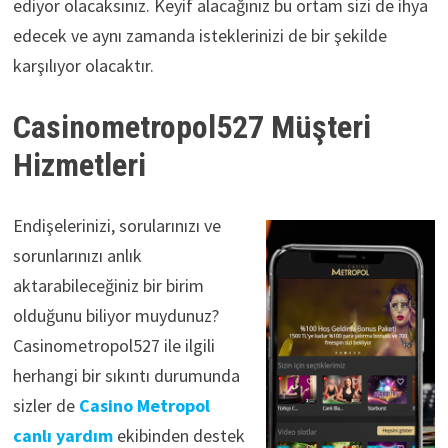
ediyor olacaksınız. Keyif alacağınız bu ortam sizi de ihya
edecek ve aynı zamanda isteklerinizi de bir şekilde
karşılıyor olacaktır.
Casinometropol527 Müşteri
Hizmetleri
Endişelerinizi, sorularınızı ve
sorunlarınızı anlık
aktarabileceğiniz bir birim
olduğunu biliyor muydunuz?
Casinometropol527 ile ilgili
herhangi bir sıkıntı durumunda
sizler de
Casino Metropol
canlı yardım
ekibinden destek