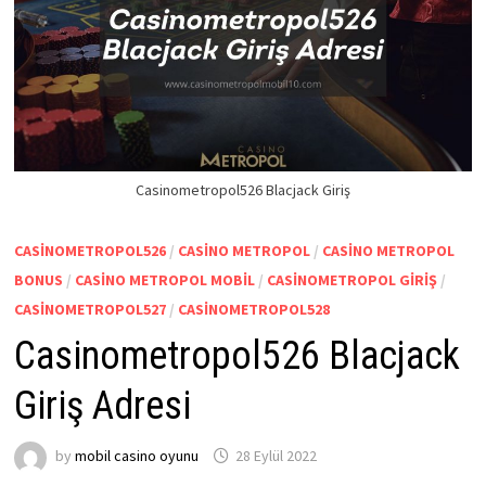
Casinometropol526 Blacjack Giriş
CASINOMETROPOL526
/
CASINO METROPOL
/
CASINO METROPOL
BONUS
/
CASINO METROPOL MOBIL
/
CASINOMETROPOL GIRIŞ
/
CASINOMETROPOL527
/
CASINOMETROPOL528
Casinometropol526 Blacjack
Giriş Adresi
by
mobil casino oyunu
28 Eylül 2022