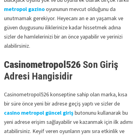
metropol gazino
oyununun mevcut olduğunu da
unutmamak gerekiyor. Heyecanı an e an yaşamak ve
güven duygusunu iliklerinize kadar hissetmek adına
sizler de hamlelerinizi bir an önce yapabilir ve yerinizi
alabilirsiniz.
Casinometropol526
Son Giriş
Adresi Hangisidir
Casinometropol526 konseptine sahip olan marka, kısa
bir süre önce yeni bir adrese geçiş yaptı ve sizler de
casino metropol güncel giriş
butonunu kullanarak bu
yeni adrese erişim sağlayabilir ve kazanmak için ilk adımı
atabilirsiniz. Keyif veren oyunların yanı sıra etkinlik ve