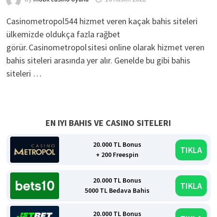
Casinometropol544 hizmet veren kaçak bahis siteleri
ülkemizde oldukça fazla rağbet
görür. Casinometropol sitesi online olarak hizmet veren
bahis siteleri arasında yer alır. Genelde bu gibi bahis
siteleri …
EN IYI BAHIS VE CASINO SITELERI
20.000 TL Bonus
TIKLA
+ 200 Freespin
20.000 TL Bonus
TIKLA
5000 TL Bedava Bahis
20.000 TL Bonus