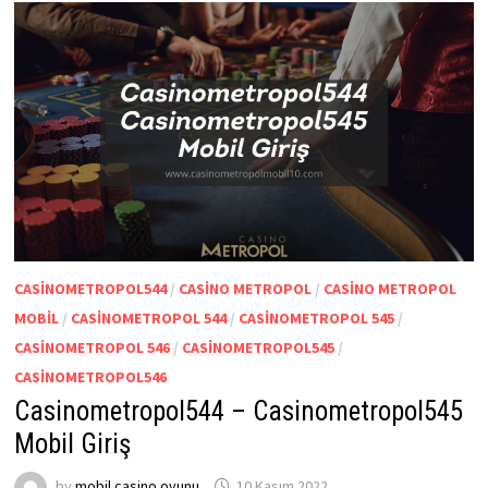
CASINOMETROPOL544
/
CASINO METROPOL
/
CASINO METROPOL
MOBIL
/
CASINOMETROPOL 544
/
CASINOMETROPOL 545
/
CASINOMETROPOL 546
/
CASINOMETROPOL545
/
CASINOMETROPOL546
Casinometropol544 – Casinometropol545
Mobil Giriş
by
mobil casino oyunu
10 Kasım 2022